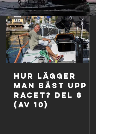
Hur lägger
man bäst upp
racet? Del 8
(av 10)