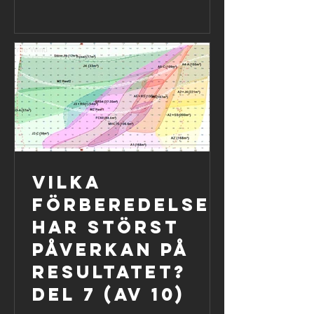
Vilka
förberedelser
har störst
påverkan på
resultatet?
Del 7 (av 10)